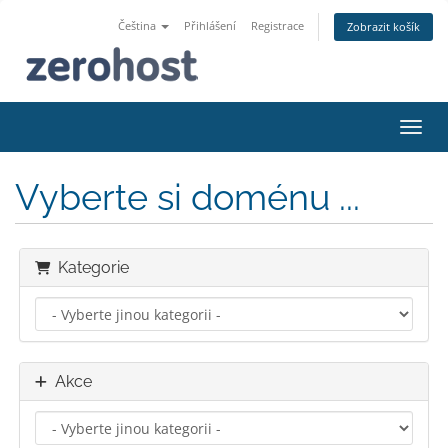
Čeština
Přihlášení
Registrace
Zobrazit košík
Přepn
Vyberte si doménu ...
Kategorie
Akce