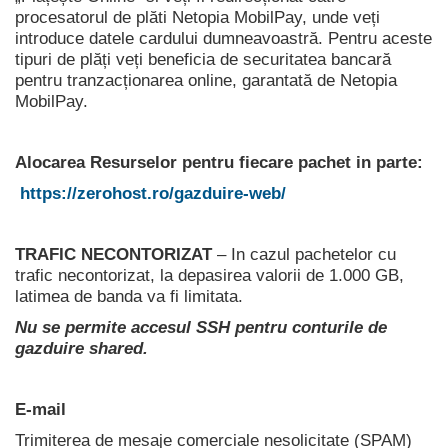
procesatorul de plăti Netopia MobilPay, unde veți
introduce datele cardului dumneavoastră. Pentru aceste
tipuri de plăți veți beneficia de securitatea bancară
pentru tranzacționarea online, garantată de Netopia
MobilPay.
Alocarea Resurselor pentru fiecare pachet in parte:
https://zerohost.ro/gazduire-web/
TRAFIC NECONTORIZAT
– In cazul pachetelor cu
trafic necontorizat, la depasirea valorii de 1.000 GB,
latimea de banda va fi limitata.
Nu se permite accesul SSH pentru conturile de
gazduire shared.
E-mail
Trimiterea de mesaje comerciale nesolicitate (SPAM)