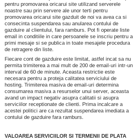
pentru promovarea oricarui site utilizand serverele
noastre sau prin servere ale unor terti pentru
promovarea oricarui site gazduit de noi va avea ca si
consecinta suspendarea sau anularea contului de
gazduire al clientului, fara ramburs. Pot fi operate liste
email in conditiile in care persoanele se inscriu pentru a
primi mesaje si se publica in toate mesajele procedura
de retragere din liste.
Fiecare cont de gazduire este limitat, astfel incat sa nu
permita trimiterea a mai mult de 200 de email-uri intr-un
interval de 60 de minute. Aceasta restrictie este
necesara pentru a proteja calitatea serviciului de
hosting. Trimiterea masiva de email-uri determina
consumarea masiva a resurselor unui server, aceasta
avand un impact negativ asupra calitatii si asupra
serviciilor receptionate de clienti. Prima incalcare a
acestei politici are ca rezultat suspendarea imediata a
contului de gazduire fara ramburs.
VALOAREA SERVICIILOR SI TERMENII DE PLATA