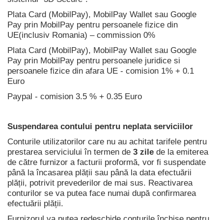
Plata Card (MobilPay), MobilPay Wallet sau Google
Pay prin MobilPay pentru persoanele fizice din
UE(inclusiv Romania) – commission 0%
Plata Card (MobilPay), MobilPay Wallet sau Google
Pay prin MobilPay pentru persoanele juridice si
persoanele fizice din afara UE - comision 1% + 0.1
Euro
Paypal - comision 3.5 % + 0.35 Euro
Suspendarea contului pentru neplata serviciilor
Conturile utilizatorilor care nu au achitat tarifele pentru
prestarea serviciului în termen de
3 zile
de la emiterea
de către furnizor a facturii proformă, vor fi suspendate
până la încasarea plății sau până la data efectuării
plății, potrivit prevederilor de mai sus. Reactivarea
conturilor se va putea face numai după confirmarea
efectuării plății.
Furnizorul va putea redeschide conturile închise pentru