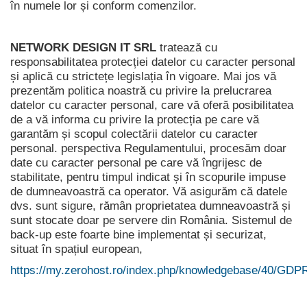
în numele lor și conform comenzilor.
NETWORK DESIGN IT SRL
tratează cu
responsabilitatea protecției datelor cu caracter personal
și aplică cu strictețe legislația în vigoare.
Mai jos vă
prezentăm politica noastră cu privire la prelucrarea
datelor cu caracter personal, care vă oferă posibilitatea
de a vă informa cu privire la protecția pe care vă
garantăm și scopul colectării datelor cu caracter
personal. perspectiva Regulamentului, procesăm doar
date cu caracter personal pe care vă îngrijesc de
stabilitate, pentru timpul indicat și în scopurile impuse
de dumneavoastră ca operator.
Vă asigurăm că datele
dvs. sunt sigure, rămân proprietatea dumneavoastră și
sunt stocate doar pe servere din România.
Sistemul de
back-up este foarte bine implementat și securizat,
situat în spațiul european,
https://my.zerohost.ro/index.php/knowledgebase/40/GDP