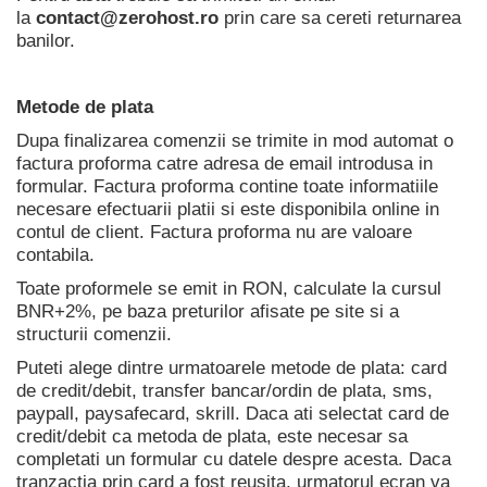
la
contact@zerohost.ro
prin care sa cereti returnarea
banilor.
Metode de plata
Dupa finalizarea comenzii se trimite in mod automat o
factura proforma catre adresa de email introdusa in
formular. Factura proforma contine toate informatiile
necesare efectuarii platii si este disponibila online in
contul de client. Factura proforma nu are valoare
contabila.
Toate proformele se emit in RON, calculate la cursul
BNR+2%, pe baza preturilor afisate pe site si a
structurii comenzii.
Puteti alege dintre urmatoarele metode de plata: card
de credit/debit, transfer bancar/ordin de plata, sms,
paypall, paysafecard, skrill. Daca ati selectat card de
credit/debit ca metoda de plata, este necesar sa
completati un formular cu datele despre acesta. Daca
tranzactia prin card a fost reusita, urmatorul ecran va