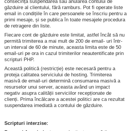
consecință suspendarea sau anularea contului de
găzduire al clientului, fără ramburs. Pot fi operate liste
email in condițiile în care persoanele se înscriu pentru a
primi mesaje, și se publica în toate mesajele procedura
de retragere din liste.
Fiecare cont de găzduire este limitat, astfel încât să nu
permită trimiterea a mai mult de 200 de email- uri într-
un interval de 60 de minute, aceasta limita este de 50
email-uri pe ora in cazul trimiterilor neautentificate prin
scripturi PHP.
Această politică (restricție) este necesară pentru a
proteja calitatea serviciului de hosting. Trimiterea
masivă de email-uri determină consumarea masivă a
resurselor unui server, aceasta având un impact
negativ asupra calității serviciilor recepționate de
clienți. Prima încălcare a acestei politici are ca rezultat
suspendarea imediată a contului de găzduire.
Scripturi interzise: