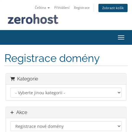
Čeština
Přihlášení
Registrace
Zobrazit košík
Přepn
Registrace domény
Kategorie
Akce