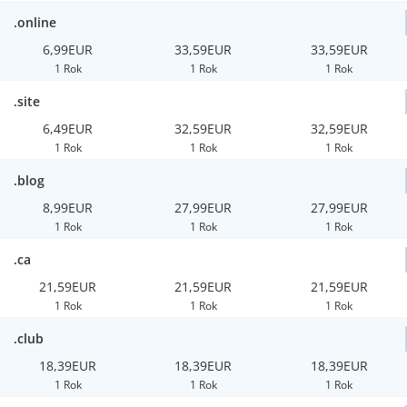
.online
6,99EUR
33,59EUR
33,59EUR
1 Rok
1 Rok
1 Rok
.site
6,49EUR
32,59EUR
32,59EUR
1 Rok
1 Rok
1 Rok
.blog
8,99EUR
27,99EUR
27,99EUR
1 Rok
1 Rok
1 Rok
.ca
21,59EUR
21,59EUR
21,59EUR
1 Rok
1 Rok
1 Rok
.club
18,39EUR
18,39EUR
18,39EUR
1 Rok
1 Rok
1 Rok