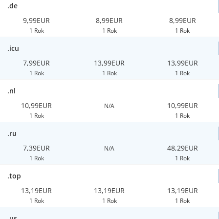
.de
9,99EUR
8,99EUR
8,99EUR
1 Rok
1 Rok
1 Rok
.icu
7,99EUR
13,99EUR
13,99EUR
1 Rok
1 Rok
1 Rok
.nl
10,99EUR
10,99EUR
N/A
1 Rok
1 Rok
.ru
7,39EUR
48,29EUR
N/A
1 Rok
1 Rok
.top
13,19EUR
13,19EUR
13,19EUR
1 Rok
1 Rok
1 Rok
.us