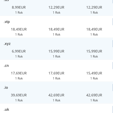
8,99EUR
12,29EUR
12,29EUR
1 Rok
1 Rok
1 Rok
.vip
18,49EUR
18,49EUR
18,49EUR
1 Rok
1 Rok
1 Rok
.xyz
6,99EUR
15,99EUR
15,99EUR
1 Rok
1 Rok
1 Rok
.cn
17,69EUR
17,69EUR
15,49EUR
1 Rok
1 Rok
1 Rok
.io
39,69EUR
42,69EUR
42,69EUR
1 Rok
1 Rok
1 Rok
.uk