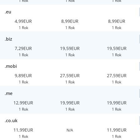
1 Rok
1 Rok
1 Rok
.eu
4,99EUR
8,99EUR
8,99EUR
1 Rok
1 Rok
1 Rok
.biz
7,29EUR
19,59EUR
19,59EUR
1 Rok
1 Rok
1 Rok
.mobi
9,89EUR
27,59EUR
27,59EUR
1 Rok
1 Rok
1 Rok
.me
12,99EUR
19,99EUR
19,99EUR
1 Rok
1 Rok
1 Rok
.co.uk
11,99EUR
11,99EUR
N/A
1 Rok
1 Rok