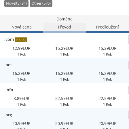
Novelty (34)
Other (570)
Doména
Nová cena
Převod
Prodloužení
.com
PRODEJ
12,99EUR
15,29EUR
15,29EUR
1 Rok
1 Rok
1 Rok
.net
16,29EUR
16,29EUR
16,29EUR
1 Rok
1 Rok
1 Rok
.info
8,89EUR
22,59EUR
22,59EUR
1 Rok
1 Rok
1 Rok
.org
20,99EUR
20,99EUR
20,99EUR