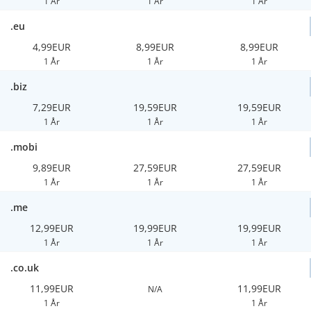
1 År
1 År
1 År
.eu
4,99EUR
8,99EUR
8,99EUR
1 År
1 År
1 År
.biz
7,29EUR
19,59EUR
19,59EUR
1 År
1 År
1 År
.mobi
9,89EUR
27,59EUR
27,59EUR
1 År
1 År
1 År
.me
12,99EUR
19,99EUR
19,99EUR
1 År
1 År
1 År
.co.uk
11,99EUR
11,99EUR
N/A
1 År
1 År