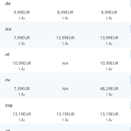
.de
9,99EUR
8,99EUR
8,99EUR
1 År
1 År
1 År
.icu
7,99EUR
13,99EUR
13,99EUR
1 År
1 År
1 År
.nl
10,99EUR
10,99EUR
N/A
1 År
1 År
.ru
7,39EUR
48,29EUR
N/A
1 År
1 År
.top
13,19EUR
13,19EUR
13,19EUR
1 År
1 År
1 År
.us