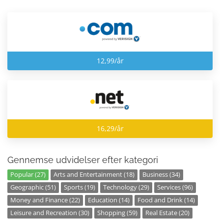
12,99/år
16,29/år
Gennemse udvidelser efter kategori
Popular (27)
Arts and Entertainment (18)
Business (34)
Geographic (51)
Sports (19)
Technology (29)
Services (96)
Money and Finance (22)
Education (14)
Food and Drink (14)
Leisure and Recreation (30)
Shopping (59)
Real Estate (20)