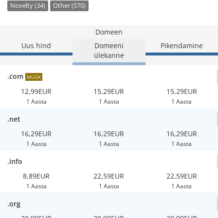
Novelty (34)
Other (570)
Domeen
Uus hind
Domeeni
Pikendamine
ülekanne
.com
MÜÜK
12,99EUR
15,29EUR
15,29EUR
1 Aasta
1 Aasta
1 Aasta
.net
16,29EUR
16,29EUR
16,29EUR
1 Aasta
1 Aasta
1 Aasta
.info
8,89EUR
22,59EUR
22,59EUR
1 Aasta
1 Aasta
1 Aasta
.org