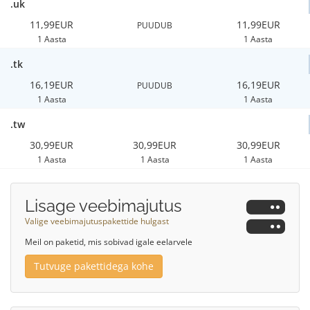
.uk
11,99EUR
11,99EUR
PUUDUB
1 Aasta
1 Aasta
.tk
16,19EUR
16,19EUR
PUUDUB
1 Aasta
1 Aasta
.tw
30,99EUR
30,99EUR
30,99EUR
1 Aasta
1 Aasta
1 Aasta
Lisage veebimajutus
Valige veebimajutuspakettide hulgast
Meil on paketid, mis sobivad igale eelarvele
Tutvuge pakettidega kohe