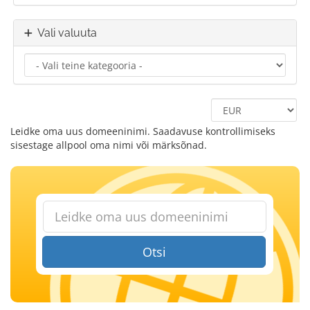
Vali valuuta
Leidke oma uus domeeninimi. Saadavuse kontrollimiseks
sisestage allpool oma nimi või märksõnad.
Otsi